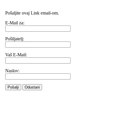
Pošaljite ovaj Link email-om.
E-Mail za:
Pošiljatelj:
Vaš E-Mail:
Naslov:
Pošalji
Odustani