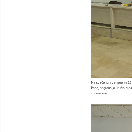
Na svečanom zatvaranju 12
žene, nagrade je uručio pre
zatvorenim.