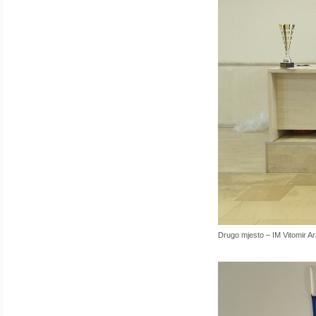
Drugo mjesto – IM Vitomir A