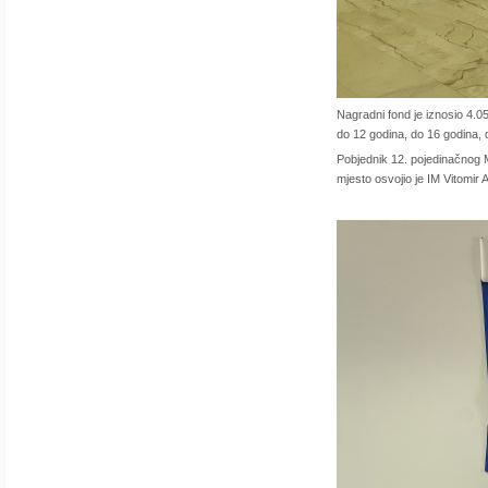
Nagradni fond je iznosio 4.0
do 12 godina, do 16 godina, d
Pobjednik 12. pojedinačnog
mjesto osvojio je IM Vitomir A