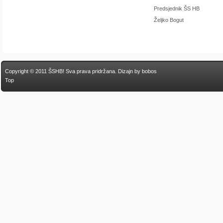
Predsjednik ŠS HB
Željko Bogut
Copyright © 2011 ŠSHB! Sva prava pridržana.
Dizajn by bobos
Top