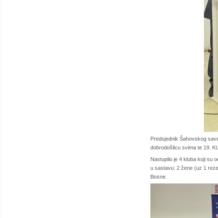
Predsjednik Šahovskog savez
dobrodošlicu svima te 19. 
Nastupilo je 4 kluba koji su 
u sastavu: 2 žene (uz 1 rezer
Bosne.