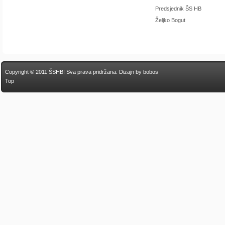
Predsjednik ŠS HB
Željko Bogut
Copyright © 2011 ŠSHB! Sva prava pridržana.
Dizajn by bobos
Top