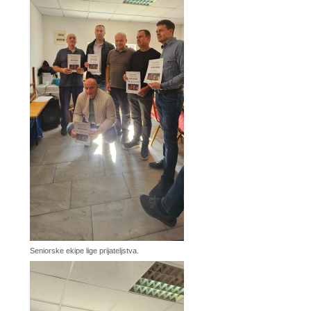
Seniorske ekipe lige prijateljstva.