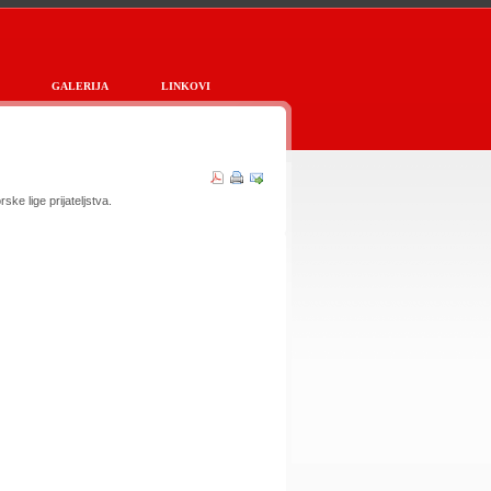
GALERIJA
LINKOVI
ke lige prijateljstva.