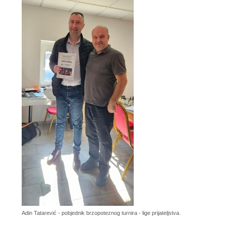
Adin Tatarević - pobjednik brzopoteznog turnira - lige prijateljstva.